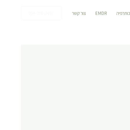
כותרפיה
EMDR
צור קשר
054-216-2467