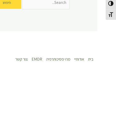
פעל/כבה ניגודיות גבוהה
תג גודל גופן
בית
אודותיי
מהי פסיכותרפיה
EMDR
צור קשר