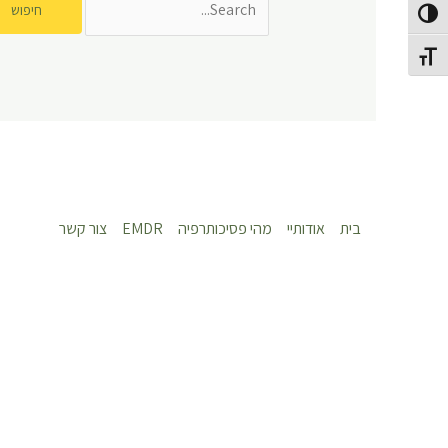
פעל/כבה ניגודיות גבוהה
תג גודל גופן
בית
אודותיי
מהי פסיכותרפיה
EMDR
צור קשר