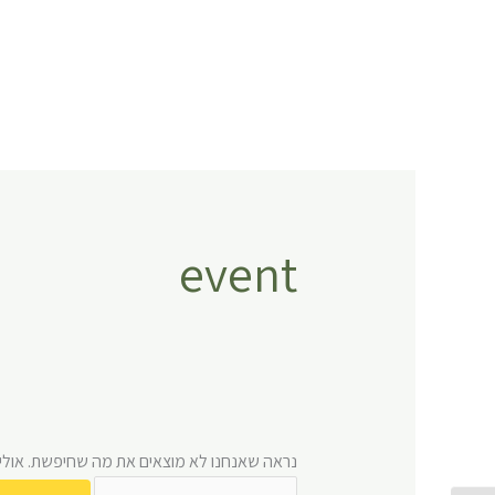
ילוג
Search
תוכן
for:
event
נראה שאנחנו לא מוצאים את מה שחיפשת. אולי ח