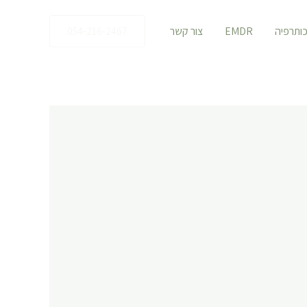
כותרפיה
EMDR
צור קשר
054-216-2467