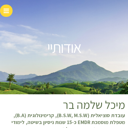
ילוג
תוכן
אודותיי
מיכל שלמה בר
עובדת סוציאלית (B.S.W, M.S.W), קרימינולוגית (B.A),
מטפלת מוסמכת EMDR כ-15 שנות ניסיון בשיטה, לימודי