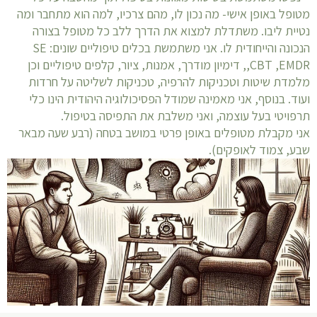
מטופל באופן אישי- מה נכון לו, מהם צרכיו, למה הוא מתחבר ומה
נטיית ליבו. משתדלת למצוא את הדרך ללב כל מטופל בצורה
הנכונה והייחודית לו. אני משתמשת בכלים טיפוליים שונים: SE
,CBT ,EMDR, דימיון מודרך, אמנות, ציור, קלפים טיפוליים וכן
מלמדת שיטות וטכניקות להרפיה, טכניקות לשליטה על חרדות
ועוד. בנוסף, אני מאמינה שמודל הפסיכולוגיה היהודית הינו כלי
תרפויטי בעל עוצמה, ואני משלבת את התפיסה בטיפול.
אני מקבלת מטופלים באופן פרטי במושב בטחה (רבע שעה מבאר
שבע, צמוד לאופקים).