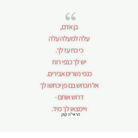
בן אדם,
עלה למעלה עלה
כי כח עז לך.
יש לך כנפי רוח
כנפי נשרים אבירים.
אל תכחש בם פן יכחשו לך
דרוש אותם -
ויימצאו לך מיד.
הראי"ה קוק